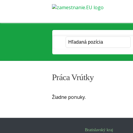
Práca Vrútky
Žiadne ponuky.
Bratislavský kraj