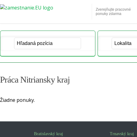
Zverejňujte pracovné
ponuky zdarma
Práca Nitriansky kraj
Žiadne ponuky.
Bratislavský kraj
Trnavský kraj