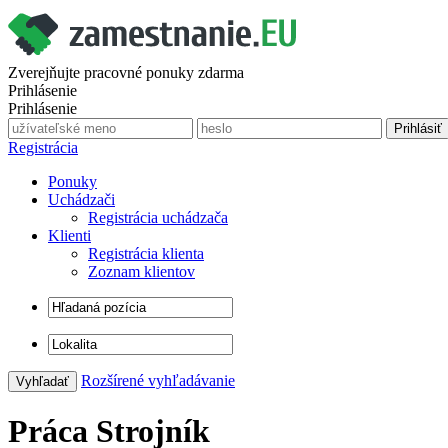
Zverejňujte pracovné ponuky zdarma
Prihlásenie
Prihlásenie
Registrácia
Ponuky
Uchádzači
Registrácia uchádzača
Klienti
Registrácia klienta
Zoznam klientov
Rozšírené vyhľadávanie
Práca Strojník