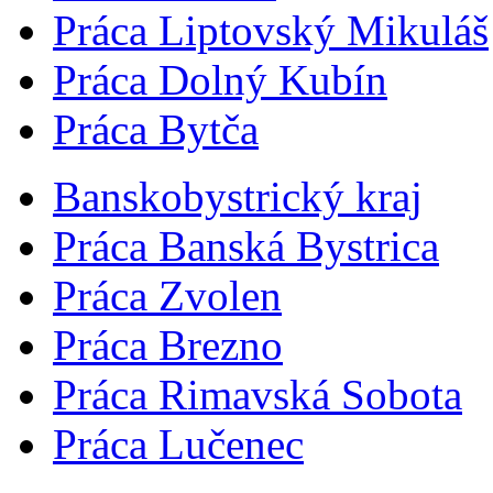
Práca Liptovský Mikuláš
Práca Dolný Kubín
Práca Bytča
Banskobystrický kraj
Práca Banská Bystrica
Práca Zvolen
Práca Brezno
Práca Rimavská Sobota
Práca Lučenec