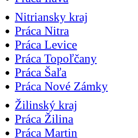
Nitriansky kraj
Práca Nitra
Práca Levice
Práca Topoľčany
Práca Šaľa
Práca Nové Zámky
Žilinský kraj
Práca Žilina
Práca Martin