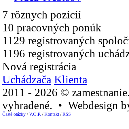
7
rôznych pozícií
10
pracovných ponúk
1129
registrovaných spoloč
1196
registrovaných uchád
Nová registrácia
Uchádzača
Klienta
2011 - 2026 © zamestnanie
vyhradené. • Webdesign 
Časté otázky
/
V.O.P.
/
Kontakt
/
RSS