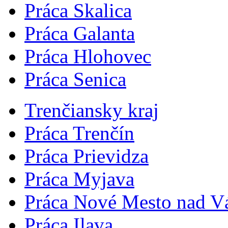
Práca Skalica
Práca Galanta
Práca Hlohovec
Práca Senica
Trenčiansky kraj
Práca Trenčín
Práca Prievidza
Práca Myjava
Práca Nové Mesto nad 
Práca Ilava