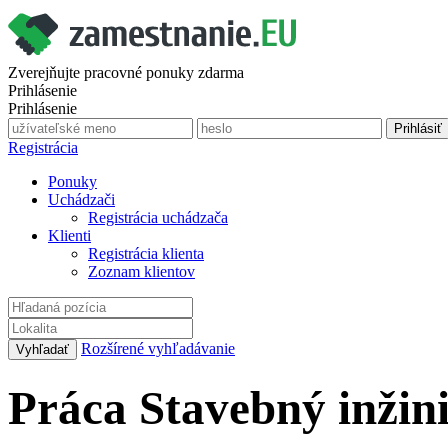
Zverejňujte pracovné ponuky zdarma
Prihlásenie
Prihlásenie
Registrácia
Ponuky
Uchádzači
Registrácia uchádzača
Klienti
Registrácia klienta
Zoznam klientov
Rozšírené vyhľadávanie
Práca Stavebný inžin