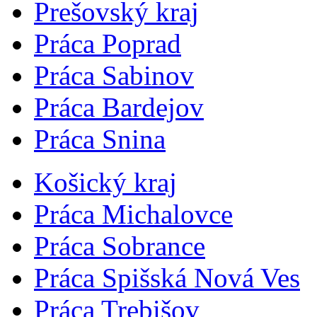
Prešovský kraj
Práca Poprad
Práca Sabinov
Práca Bardejov
Práca Snina
Košický kraj
Práca Michalovce
Práca Sobrance
Práca Spišská Nová Ves
Práca Trebišov