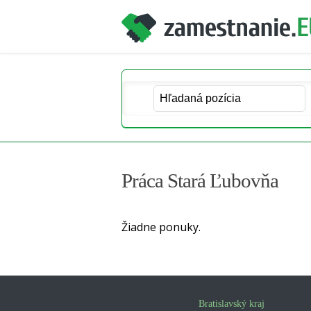
Práca Stará Ľubovňa
Žiadne ponuky.
Bratislavský kraj