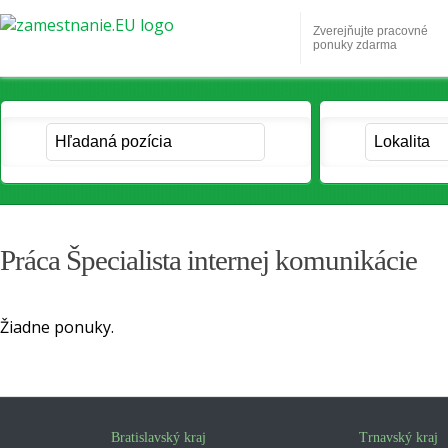
Zverejňujte pracovné
ponuky zdarma
Práca Špecialista internej komunikácie
Žiadne ponuky.
Bratislavský kraj
Trnavský kraj