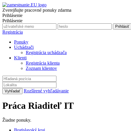
Zverejňujte pracovné ponuky zdarma
Prihlásenie
Prihlásenie
Registrácia
Ponuky
Uchádzači
Registrácia uchádzača
Klienti
Registrácia klienta
Zoznam klientov
Rozšírené vyhľadávanie
Práca Riaditeľ IT
Žiadne ponuky.
Bratislavský kraj