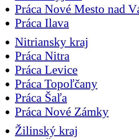
Práca Nové Mesto nad 
Práca Ilava
Nitriansky kraj
Práca Nitra
Práca Levice
Práca Topoľčany
Práca Šaľa
Práca Nové Zámky
Žilinský kraj