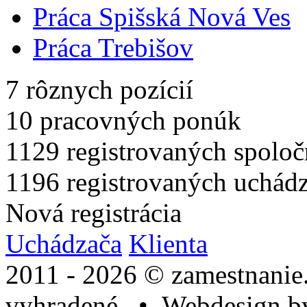
Práca Spišská Nová Ves
Práca Trebišov
7
rôznych pozícií
10
pracovných ponúk
1129
registrovaných spoloč
1196
registrovaných uchád
Nová registrácia
Uchádzača
Klienta
2011 - 2026 © zamestnanie
vyhradené. • Webdesign 