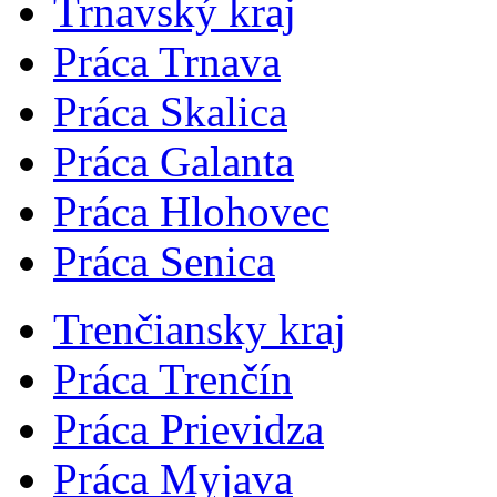
Trnavský kraj
Práca Trnava
Práca Skalica
Práca Galanta
Práca Hlohovec
Práca Senica
Trenčiansky kraj
Práca Trenčín
Práca Prievidza
Práca Myjava