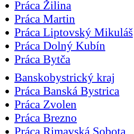
Práca Žilina
Práca Martin
Práca Liptovský Mikuláš
Práca Dolný Kubín
Práca Bytča
Banskobystrický kraj
Práca Banská Bystrica
Práca Zvolen
Práca Brezno
Práca Rimavská Sobota