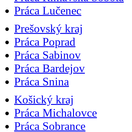
Práca Lučenec
Prešovský kraj
Práca Poprad
Práca Sabinov
Práca Bardejov
Práca Snina
Košický kraj
Práca Michalovce
Práca Sobrance