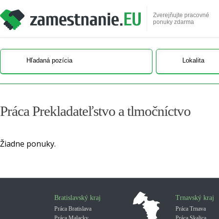
Zverejňujte pracovné
ponuky zdarma
Práca Prekladateľstvo a tlmočníctvo
Žiadne ponuky.
Bratislavský kraj
Trnavský kraj
Práca Bratislava
Práca Trnava
Práca Malacky
Práca Skalica