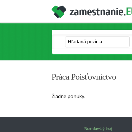
Práca Poisťovníctvo
Žiadne ponuky.
Bratislavský kraj