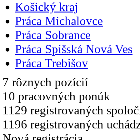
Košický kraj
Práca Michalovce
Práca Sobrance
Práca Spišská Nová Ves
Práca Trebišov
7
rôznych pozícií
10
pracovných ponúk
1129
registrovaných spoloč
1196
registrovaných uchád
Nová registrácia