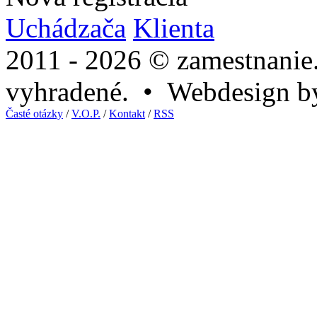
Uchádzača
Klienta
2011 - 2026 © zamestnanie
vyhradené. • Webdesign 
Časté otázky
/
V.O.P.
/
Kontakt
/
RSS