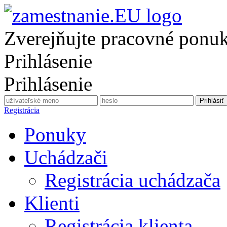
Zverejňujte pracovné ponu
Prihlásenie
Prihlásenie
Registrácia
Ponuky
Uchádzači
Registrácia uchádzača
Klienti
Registrácia klienta