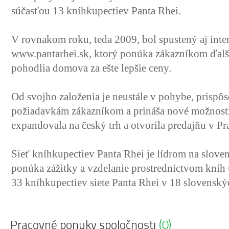
súčasťou 13 kníhkupectiev Panta Rhei.
V rovnakom roku, teda 2009, bol spustený aj int
www.pantarhei.sk, ktorý ponúka zákazníkom ďalš
pohodlia domova za ešte lepšie ceny.
Od svojho založenia je neustále v pohybe, prispô
požiadavkám zákazníkom a prináša nové možnost
expandovala na český trh a otvorila predajňu v Pr
Sieť kníhkupectiev Panta Rhei je lídrom na slov
ponúka zážitky a vzdelanie prostredníctvom kníh 
33 kníhkupectiev siete Panta Rhei v 18 slovenský
(0)
Pracovné ponuky spoločnosti