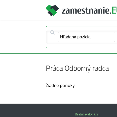
Práca Odborný radca
Žiadne ponuky.
Bratislavský kraj