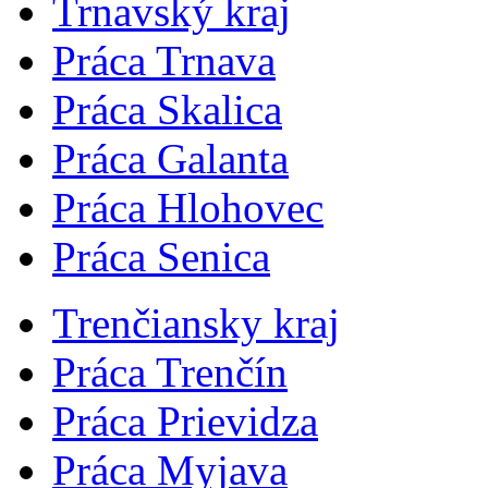
Trnavský kraj
Práca Trnava
Práca Skalica
Práca Galanta
Práca Hlohovec
Práca Senica
Trenčiansky kraj
Práca Trenčín
Práca Prievidza
Práca Myjava