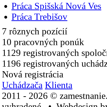
Práca Spišská Nová Ves
Práca Trebišov
7
rôznych pozícií
10
pracovných ponúk
1129
registrovaných spoloč
1196
registrovaných uchád
Nová registrácia
Uchádzača
Klienta
2011 - 2026 © zamestnanie
vyhradené. • Webdesign 