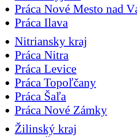
Práca Nové Mesto nad 
Práca Ilava
Nitriansky kraj
Práca Nitra
Práca Levice
Práca Topoľčany
Práca Šaľa
Práca Nové Zámky
Žilinský kraj