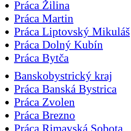
Práca Žilina
Práca Martin
Práca Liptovský Mikuláš
Práca Dolný Kubín
Práca Bytča
Banskobystrický kraj
Práca Banská Bystrica
Práca Zvolen
Práca Brezno
Práca Rimavská Sobota