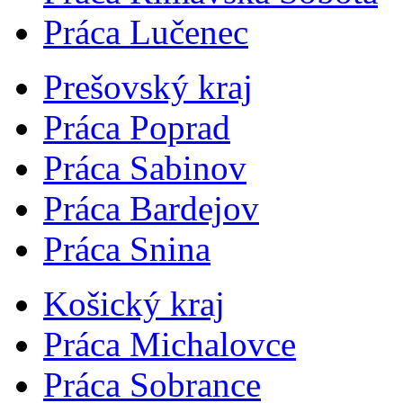
Práca Lučenec
Prešovský kraj
Práca Poprad
Práca Sabinov
Práca Bardejov
Práca Snina
Košický kraj
Práca Michalovce
Práca Sobrance