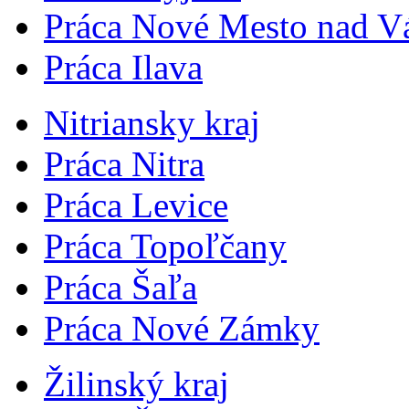
Práca Nové Mesto nad 
Práca Ilava
Nitriansky kraj
Práca Nitra
Práca Levice
Práca Topoľčany
Práca Šaľa
Práca Nové Zámky
Žilinský kraj