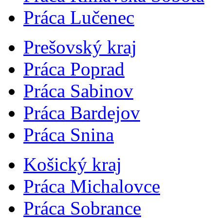
Práca Lučenec
Prešovský kraj
Práca Poprad
Práca Sabinov
Práca Bardejov
Práca Snina
Košický kraj
Práca Michalovce
Práca Sobrance