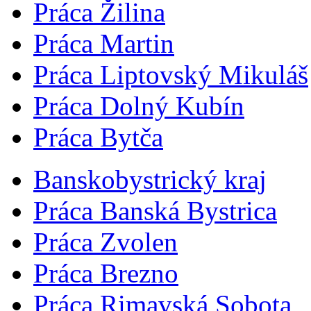
Práca Žilina
Práca Martin
Práca Liptovský Mikuláš
Práca Dolný Kubín
Práca Bytča
Banskobystrický kraj
Práca Banská Bystrica
Práca Zvolen
Práca Brezno
Práca Rimavská Sobota