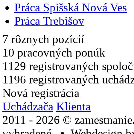
Práca Spišská Nová Ves
Práca Trebišov
7
rôznych pozícií
10
pracovných ponúk
1129
registrovaných spoloč
1196
registrovaných uchád
Nová registrácia
Uchádzača
Klienta
2011 - 2026 © zamestnanie
vyhradené. • Webdesign 