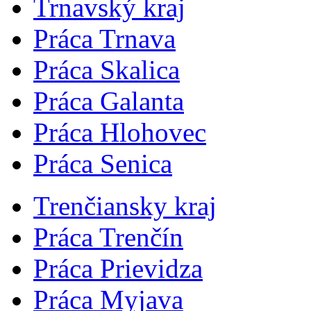
Trnavský kraj
Práca Trnava
Práca Skalica
Práca Galanta
Práca Hlohovec
Práca Senica
Trenčiansky kraj
Práca Trenčín
Práca Prievidza
Práca Myjava