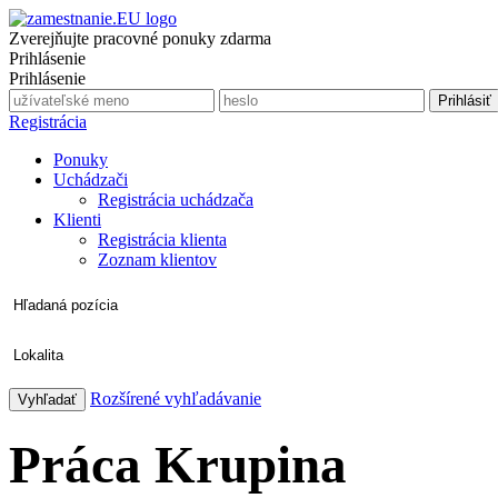
Zverejňujte pracovné ponuky zdarma
Prihlásenie
Prihlásenie
Registrácia
Ponuky
Uchádzači
Registrácia uchádzača
Klienti
Registrácia klienta
Zoznam klientov
Rozšírené vyhľadávanie
Práca Krupina