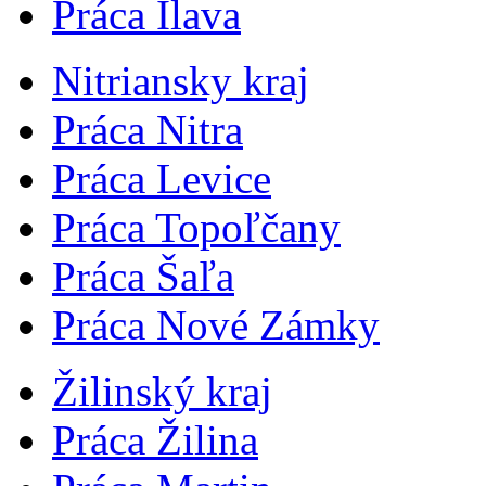
Práca Ilava
Nitriansky kraj
Práca Nitra
Práca Levice
Práca Topoľčany
Práca Šaľa
Práca Nové Zámky
Žilinský kraj
Práca Žilina