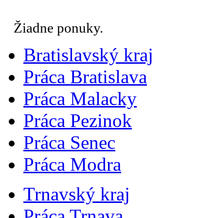
Žiadne ponuky.
Bratislavský kraj
Práca Bratislava
Práca Malacky
Práca Pezinok
Práca Senec
Práca Modra
Trnavský kraj
Práca Trnava