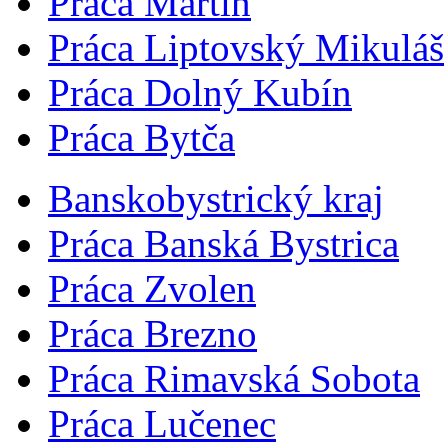
Práca Martin
Práca Liptovský Mikuláš
Práca Dolný Kubín
Práca Bytča
Banskobystrický kraj
Práca Banská Bystrica
Práca Zvolen
Práca Brezno
Práca Rimavská Sobota
Práca Lučenec