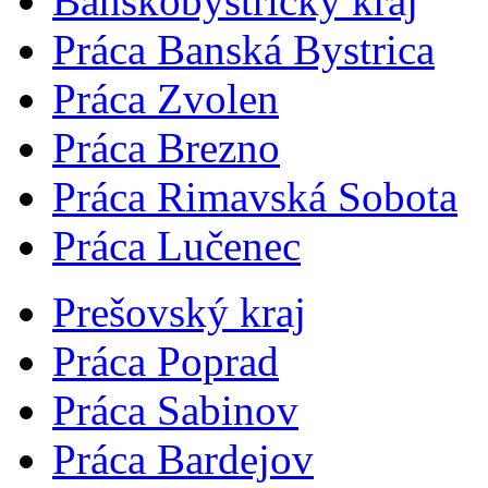
Banskobystrický kraj
Práca Banská Bystrica
Práca Zvolen
Práca Brezno
Práca Rimavská Sobota
Práca Lučenec
Prešovský kraj
Práca Poprad
Práca Sabinov
Práca Bardejov