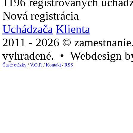
1196
registrovaných uchád
Nová registrácia
Uchádzača
Klienta
2011 - 2026 © zamestnanie
vyhradené. • Webdesign 
Časté otázky
/
V.O.P.
/
Kontakt
/
RSS