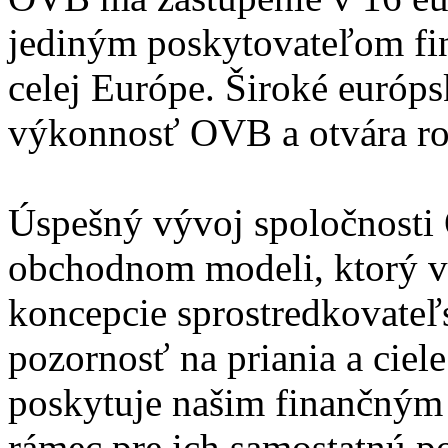
jediným poskytovateľom fin
celej Európe. Široké európs
výkonnosť OVB a otvára rozm
Úspešný vývoj spoločnosti
obchodnom modeli, ktorý v 
koncepcie sprostredkovateľ
pozornosť na priania a ciel
poskytuje našim finančným
rámec pre ich samostatnú p