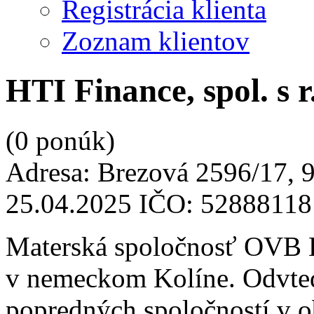
Registrácia klienta
Zoznam klientov
HTI Finance, spol. s r.
(0 ponúk)
Adresa:
Brezová 2596/17, 
25.04.2025
IČO:
52888118
Materská spoločnosť OVB 
v nemeckom Kolíne. Odvted
popredných spoločností v o