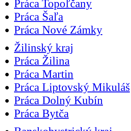
Práca Topoľčany
Práca Šaľa
Práca Nové Zámky
Žilinský kraj
Práca Žilina
Práca Martin
Práca Liptovský Mikuláš
Práca Dolný Kubín
Práca Bytča