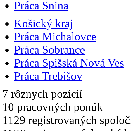
Práca Snina
Košický kraj
Práca Michalovce
Práca Sobrance
Práca Spišská Nová Ves
Práca Trebišov
7
rôznych pozícií
10
pracovných ponúk
1129
registrovaných spoloč