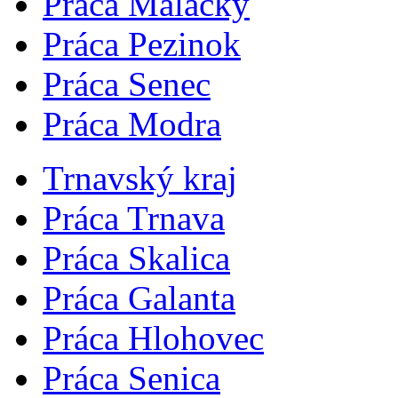
Práca Malacky
Práca Pezinok
Práca Senec
Práca Modra
Trnavský kraj
Práca Trnava
Práca Skalica
Práca Galanta
Práca Hlohovec
Práca Senica