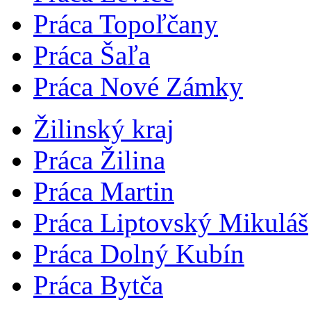
Práca Topoľčany
Práca Šaľa
Práca Nové Zámky
Žilinský kraj
Práca Žilina
Práca Martin
Práca Liptovský Mikuláš
Práca Dolný Kubín
Práca Bytča