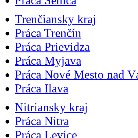
Práca Senica
Trenčiansky kraj
Práca Trenčín
Práca Prievidza
Práca Myjava
Práca Nové Mesto nad 
Práca Ilava
Nitriansky kraj
Práca Nitra
Práca Levice