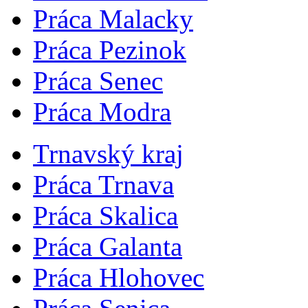
Práca Malacky
Práca Pezinok
Práca Senec
Práca Modra
Trnavský kraj
Práca Trnava
Práca Skalica
Práca Galanta
Práca Hlohovec