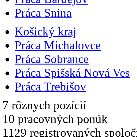
Práca Snina
Košický kraj
Práca Michalovce
Práca Sobrance
Práca Spišská Nová Ves
Práca Trebišov
7
rôznych pozícií
10
pracovných ponúk
1129
registrovaných spoloč