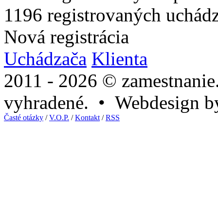
1196
registrovaných uchád
Nová registrácia
Uchádzača
Klienta
2011 - 2026 © zamestnanie
vyhradené. • Webdesign 
Časté otázky
/
V.O.P.
/
Kontakt
/
RSS