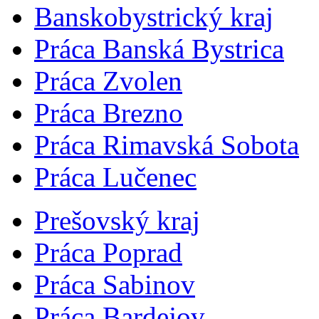
Banskobystrický kraj
Práca Banská Bystrica
Práca Zvolen
Práca Brezno
Práca Rimavská Sobota
Práca Lučenec
Prešovský kraj
Práca Poprad
Práca Sabinov
Práca Bardejov