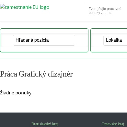
Zverejňujte pracovné
ponuky zdarma
Práca Grafický dizajnér
Žiadne ponuky.
Bratislavský kraj
Trnavský kraj