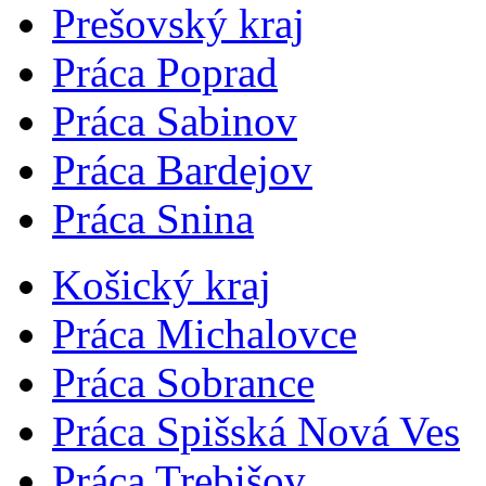
Prešovský kraj
Práca Poprad
Práca Sabinov
Práca Bardejov
Práca Snina
Košický kraj
Práca Michalovce
Práca Sobrance
Práca Spišská Nová Ves
Práca Trebišov