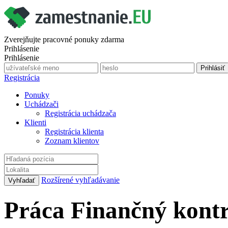
Zverejňujte pracovné ponuky zdarma
Prihlásenie
Prihlásenie
Registrácia
Ponuky
Uchádzači
Registrácia uchádzača
Klienti
Registrácia klienta
Zoznam klientov
Rozšírené vyhľadávanie
Práca Finančný kontr