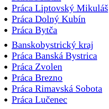
Práca Liptovský Mikuláš
Práca Dolný Kubín
Práca Bytča
Banskobystrický kraj
Práca Banská Bystrica
Práca Zvolen
Práca Brezno
Práca Rimavská Sobota
Práca Lučenec