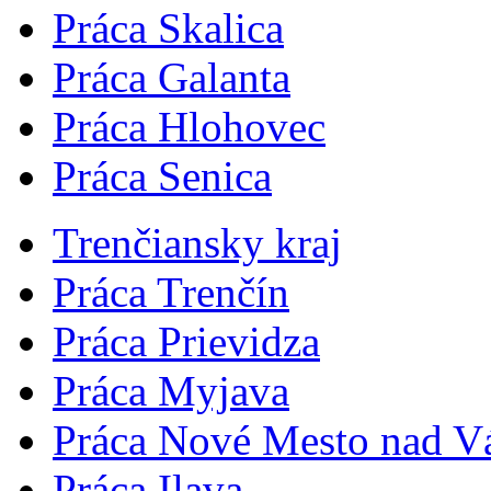
Práca Skalica
Práca Galanta
Práca Hlohovec
Práca Senica
Trenčiansky kraj
Práca Trenčín
Práca Prievidza
Práca Myjava
Práca Nové Mesto nad 
Práca Ilava