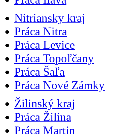
Nitriansky kraj
Práca Nitra
Práca Levice
Práca Topoľčany
Práca Šaľa
Práca Nové Zámky
Žilinský kraj
Práca Žilina
Práca Martin