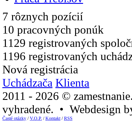
7
rôznych pozícií
10
pracovných ponúk
1129
registrovaných spoloč
1196
registrovaných uchád
Nová registrácia
Uchádzača
Klienta
2011 - 2026 © zamestnanie
vyhradené. • Webdesign 
Časté otázky
/
V.O.P.
/
Kontakt
/
RSS