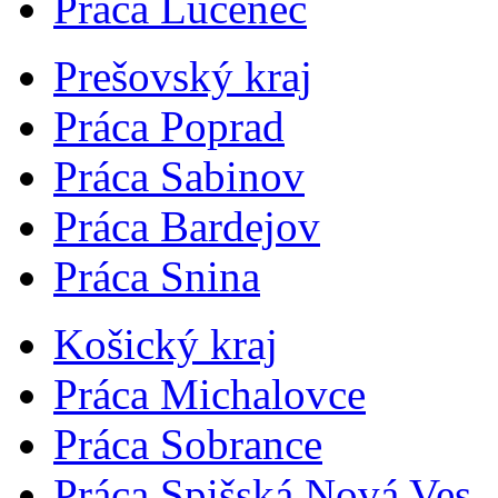
Práca Lučenec
Prešovský kraj
Práca Poprad
Práca Sabinov
Práca Bardejov
Práca Snina
Košický kraj
Práca Michalovce
Práca Sobrance
Práca Spišská Nová Ves