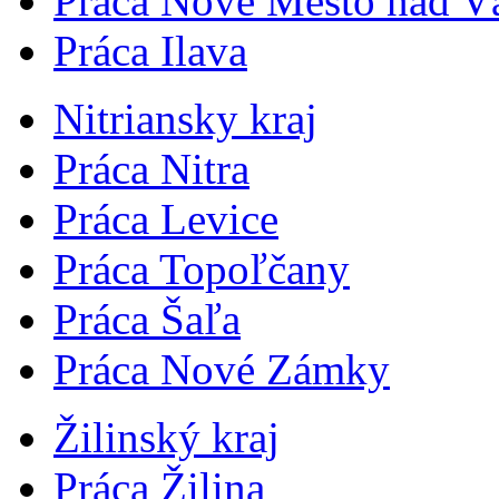
Práca Nové Mesto nad 
Práca Ilava
Nitriansky kraj
Práca Nitra
Práca Levice
Práca Topoľčany
Práca Šaľa
Práca Nové Zámky
Žilinský kraj
Práca Žilina