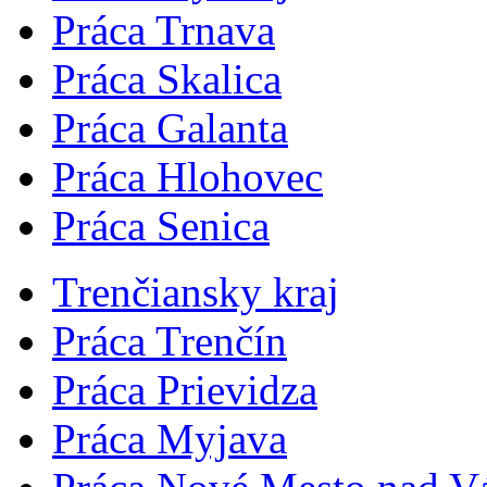
Práca Trnava
Práca Skalica
Práca Galanta
Práca Hlohovec
Práca Senica
Trenčiansky kraj
Práca Trenčín
Práca Prievidza
Práca Myjava