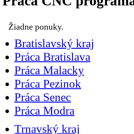
Práca CNC programá
Žiadne ponuky.
Bratislavský kraj
Práca Bratislava
Práca Malacky
Práca Pezinok
Práca Senec
Práca Modra
Trnavský kraj