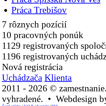
Práca Trebišov
7
rôznych pozícií
10
pracovných ponúk
1129
registrovaných spoloč
1196
registrovaných uchád
Nová registrácia
Uchádzača
Klienta
2011 - 2026 © zamestnanie
vyhradené. • Webdesign 